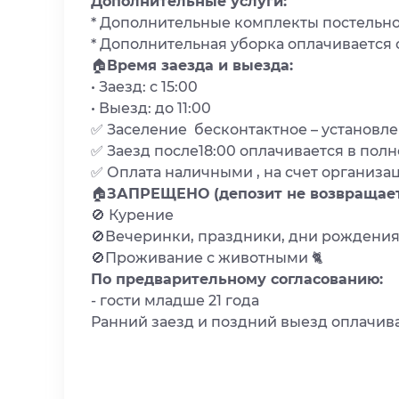
Дополнительные услуги:
* Дополнительные комплекты постельное
* Дополнительная уборка оплачивается о
🏠
Время заезда и выезда:
• Заезд: с 15:00
• Выезд: до 11:00
✅ Заселение бесконтактное – установле
✅ Заезд после18:00 оплачивается в пол
✅ Оплата наличными , на счет организац
🏠
ЗАПРЕЩЕНО (депозит не возвращает
🚫 Курение
🚫Вечеринки, праздники, дни рождения
🚫Проживание с животными 🐈
По предварительному согласованию:
- гости младше 21 года
Ранний заезд и поздний выезд оплачива