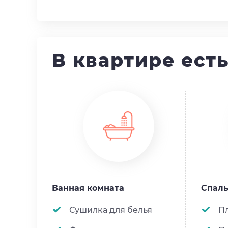
В квартире ест
Ванная комната
Спал
Сушилка для белья
П