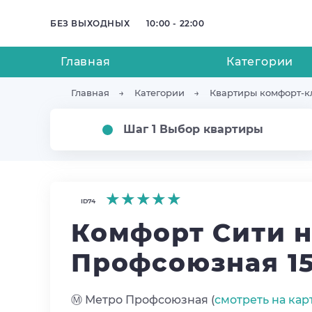
БЕЗ ВЫХОДНЫХ
10:00 - 22:00
Главная
Категории
Главная
Категории
Квартиры комфорт-к
Шаг 1 Выбор квартиры
★★★★★
★★★★★
★★★★★
ID74
Комфорт Сити н
Профсоюзная 1
Ⓜ️ Метро Профсоюзная (
смотреть на кар