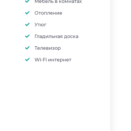
Мебель в комнатах
Отопление
Утюг
Гладильная доска
Телевизор
Wi-Fi интернет