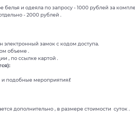
 белья и одеяла по запросу - 1000 рублей за компле
тдельно - 2000 рублей .
н электронный замок с кодом доступа.
ном объеме .
ии , по ссылке картой .
ся):
 и подобные мероприятия💃
ется дополнительно , в размере стоимости суток .