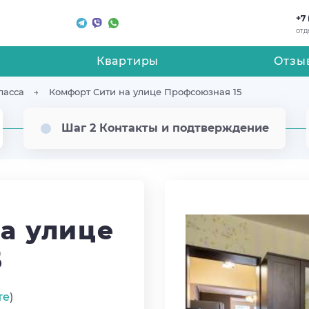
+7 
отд
Квартиры
Отзы
ласса
Комфорт Сити на улице Профсоюзная 15
Шаг 2 Контакты и подтверждение
а улице
5
те
)