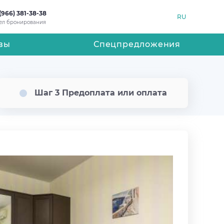
(966) 381-38-38
RU
ел бронирования
вы
Спецпредложения
Шаг 3 Предоплата или оплата