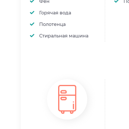
Фен
По
Горячая вода
Полотенца
Стиральная машина