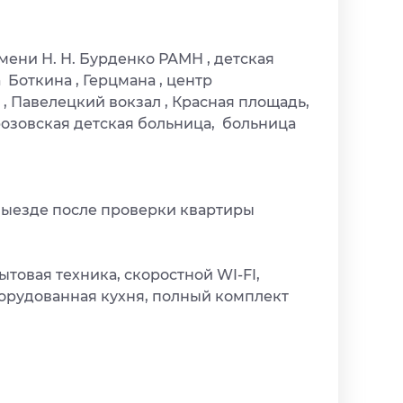
ни Н. Н. Бурденко РАМН , детская
 Боткина , Герцмана , центр
 , Павелецкий вокзал , Красная площадь,
розовская детская больница, больница
 выезде после проверки квартиры
товая техника, скоростной WI-FI,
оборудованная кухня, полный комплект