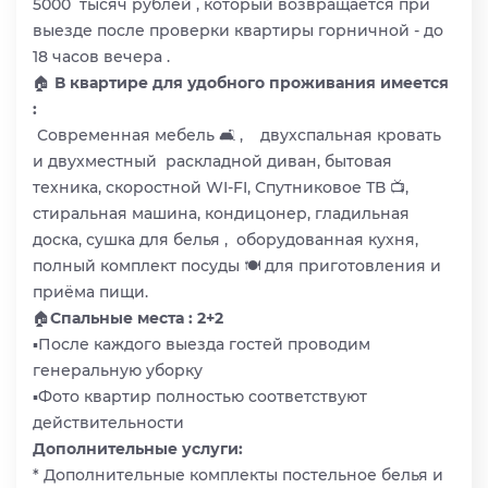
5000 тысяч рублей , который возвращается при
выезде после проверки квартиры горничной - до
18 часов вечера .
🏠
В квартире для удобного проживания имеется
:
Современная мебель 🛋 , двухспальная кровать
и двухместный раскладной диван, бытовая
техника, скоростной WI-FI, Спутниковое ТВ 📺,
стиральная машина, кондицонер, гладильная
доска, сушка для белья , оборудованная кухня,
полный комплект посуды 🍽 для приготовления и
приёма пищи.
🏠
Спальные места : 2+2
▪️После каждого выезда гостей проводим
генеральную уборку
▪️Фото квартир полностью соответствуют
действительности
Дополнительные услуги:
* Дополнительные комплекты постельное белья и