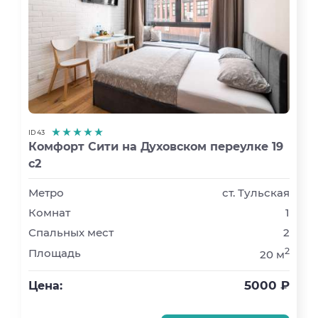
ID 43
Комфорт Сити на Духовском переулке 19
с2
Метро
ст. Тульская
Комнат
1
Спальных мест
2
2
Площадь
20 м
5000 ₽
Цена: