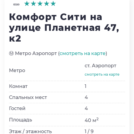
★★★★★
★★★★★
★★★★★
ID20
Комфорт Сити на
улице Планетная 47,
к2
Ⓜ️ Метро Аэропорт (
смотреть на карте
)
ст. Аэропорт
Метро
смотреть на карте
Комнат
1
Спальных мест
4
Гостей
4
2
Площадь
40 м
Этаж / этажность
1 / 9