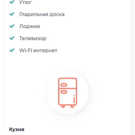
Утюг
Гладильная доска
Лоджия
Телевизор
Wi-Fi интернет
Кухня