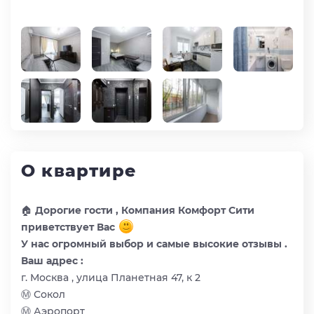
О квартире
🏠
Дорогие гости , Компания Комфорт Сити
приветствует Вас
У нас огромный выбор и самые высокие отзывы .
Ваш адрес :
г. Москва , улица Планетная 47, к 2
Ⓜ️ Сокол
Ⓜ️ Аэропорт