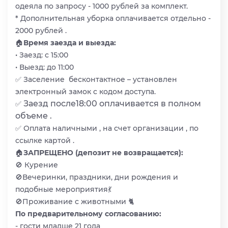
одеяла по запросу - 1000 рублей за комплект.
* Дополнительная уборка оплачивается отдельно -
2000 рублей .
🏠
Время заезда и выезда:
• Заезд: с 15:00
• Выезд: до 11:00
✅ Заселение бесконтактное – установлен
электронный замок с кодом доступа.
Заезд после18:00 оплачивается в полном
✅
объеме .
✅ Оплата наличными , на счет организации , по
ссылке картой .
🏠
ЗАПРЕЩЕНО (депозит не возвращается):
🚫 Курение
🚫Вечеринки, праздники, дни рождения и
подобные мероприятия💃
🚫Проживание с животными 🐈
По предварительному согласованию:
- гости младше 21 года