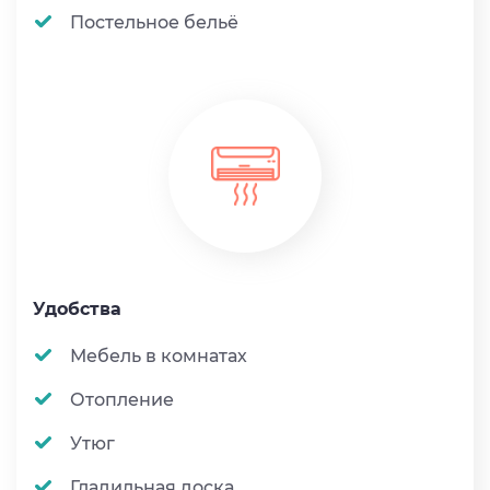
Постельное бельё
Удобства
Мебель в комнатах
Отопление
Утюг
Гладильная доска