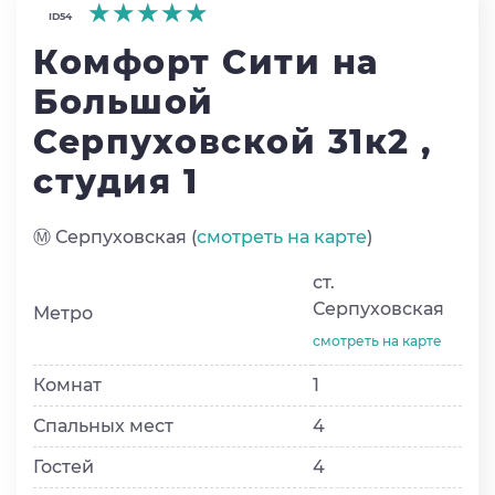
★★★★★
★★★★★
★★★★★
ID54
Комфорт Сити на
Большой
Серпуховской 31к2 ,
студия 1
Ⓜ️ Серпуховская (
смотреть на карте
)
ст.
Серпуховская
Метро
смотреть на карте
Комнат
1
Спальных мест
4
Гостей
4