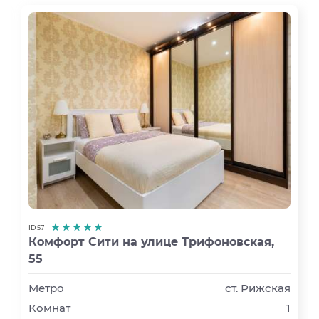
ID 57
Комфорт Сити на улице Трифоновская,
55
Метро
ст. Рижская
Комнат
1