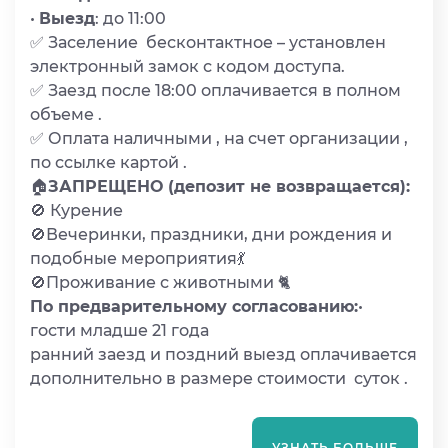
•
Выезд
: до 11:00
✅ Заселение бесконтактное – установлен
электронный замок с кодом доступа.
✅ Заезд после 18:00 оплачивается в полном
объеме .
✅ Оплата наличными , на счет организации ,
по ссылке картой .
🏠
ЗАПРЕЩЕНО (депозит не возвращается):
🚫 Курение
🚫Вечеринки, праздники, дни рождения и
подобные мероприятия💃
🚫Проживание с животными 🐈
По предварительному согласованию:
•
гости младше 21 года
ранний заезд и поздний выезд оплачивается
дополнительно в размере стоимости суток .
УЗНАТЬ БОЛЬШЕ