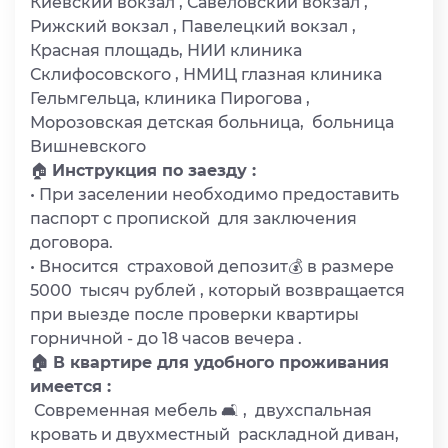
Киевский вокзал , Савеловский вокзал ,
Рижский вокзал , Павелецкий вокзал ,
Красная площадь, НИИ клиника
Склифосовского , НМИЦ глазная клиника
Гельмгельца, клиника Пирогова ,
Морозовская детская больница, больница
Вишневского
🏠
Инструкция по заезду :
• При заселении необходимо предоставить
паспорт с пропиской для заключения
договора.
• Вносится страховой депозит💰 в размере
5000 тысяч рублей , который возвращается
при выезде после проверки квартиры
горничной - до 18 часов вечера .
🏠 В квартире для удобного проживания
имеется :
Современная мебель 🛋 , двухспальная
кровать и двухместный раскладной диван,