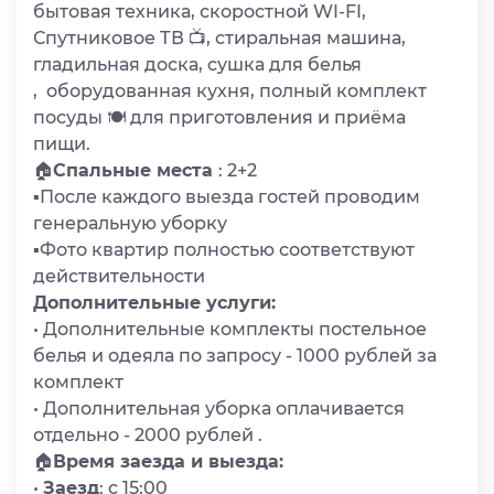
бытовая техника, скоростной WI-FI,
Спутниковое ТВ 📺, стиральная машина,
гладильная доска, сушка для белья
, оборудованная кухня, полный комплект
посуды 🍽 для приготовления и приёма
пищи.
🏠
Спальные места
: 2+2
▪️После каждого выезда гостей проводим
генеральную уборку
▪️Фото квартир полностью соответствуют
действительности
Дополнительные услуги:
• Дополнительные комплекты постельное
белья и одеяла по запросу - 1000 рублей за
комплект
• Дополнительная уборка оплачивается
отдельно - 2000 рублей .
🏠
Время заезда и выезда:
•
Заезд
: с 15:00